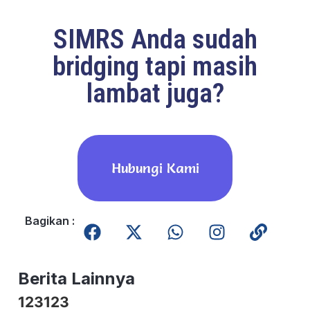
SIMRS Anda sudah
bridging tapi masih
lambat juga?
Hubungi Kami
Bagikan :
Berita Lainnya
123123