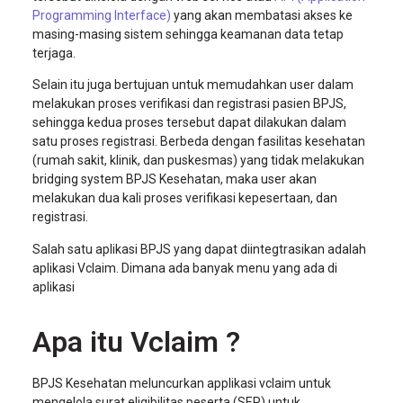
Programming Interface)
yang akan membatasi akses ke
masing-masing sistem sehingga keamanan data tetap
terjaga.
Selain itu juga bertujuan untuk memudahkan user dalam
melakukan proses verifikasi dan registrasi pasien BPJS,
sehingga kedua proses tersebut dapat dilakukan dalam
satu proses registrasi. Berbeda dengan fasilitas kesehatan
(rumah sakit, klinik, dan puskesmas) yang tidak melakukan
bridging system BPJS Kesehatan, maka user akan
melakukan dua kali proses verifikasi kepesertaan, dan
registrasi.
Salah satu aplikasi BPJS yang dapat diintegtrasikan adalah
aplikasi Vclaim. Dimana ada banyak menu yang ada di
aplikasi
Apa itu Vclaim ?
BPJS Kesehatan meluncurkan applikasi vclaim untuk
mengelola surat eligibilitas peserta (SEP) untuk