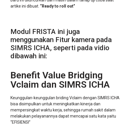
baru ini diluncurkan dan masih dalam tahap uji coba saat
artike ini dibuat.
“Ready to roll out”
Modul FRISTA ini juga
menggunakan Fitur kamera pada
SIMRS ICHA, seperti pada vidio
dibawah ini:
Benefit Value Bridging
Vclaim dan SIMRS ICHA
Keunggulan-keunggulan briding Vclaim dengan SIMRS ICHA
bisa disimpulkan untuk meningkatkan kinerja dan
mempersingkat waktu kerja, sehingga rumah sakit dalam
melakukan pelayanannya dapat mencapai satu kata yaitu
“EFISIENSI”