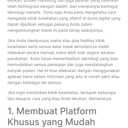
Bahkan, proses marketing dan juga layanan yang diberikan
telah terintegrasi dengan sistem, dan mempunyai berbagai
teknologi menarik. Tentu saja Anda perlu mengetahui cara
mengelola klinik kesehatan yang efektif di dunia digital yang
dapat dijadikan sebagai peluang Anda dalam
mengembangkan bisnis ini pada tahap selanjutnya.
Jika Anda mempunyai usaha atau jasa fasilitas klinik
kesehatan serta semua seluk beluk aktivitasnya masih
dilakukan secara manual, maka lebih baik segera lakukan
perubahan. Anda harus memanfaatkan teknologi yang bisa
memudahkan semua pekerjaan dan juga mendatangkan
banyak pasien. Hal ini bisa dilakukan dengan menggunakan
aplikasi berisi sistem informasi yang ada di rumah sakit atau
dengan berbagai ide lainnya.
Jika ingin mendirikan klinik kesehatan, terdapat beberapa
tips ataupun cara yang bisa Anda lakukan, diantaranya:
1. Membuat Platform
Khusus yang Mudah