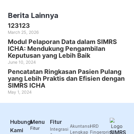
Berita Lainnya
123123
March 25, 2026
Modul Pelaporan Data dalam SIMRS
ICHA: Mendukung Pengambilan
Keputusan yang Lebih Baik
June 10, 2024
Pencatatan Ringkasan Pasien Pulang
yang Lebih Praktis dan Efisien dengan
SIMRS ICHA
May 1, 2024
Fiture
Fitur
Hubungi
Menu
Fitur
Akuntansi
HRD
Fitur
Integrasi
Kami
SIMRS
Lengkap
Fingerprint